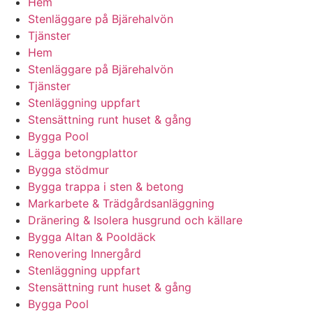
Hem
Stenläggare på Bjärehalvön
Tjänster
Hem
Stenläggare på Bjärehalvön
Tjänster
Stenläggning uppfart
Stensättning runt huset & gång
Bygga Pool
Lägga betongplattor
Bygga stödmur
Bygga trappa i sten & betong
Markarbete & Trädgårdsanläggning
Dränering & Isolera husgrund och källare
Bygga Altan & Pooldäck
Renovering Innergård
Stenläggning uppfart
Stensättning runt huset & gång
Bygga Pool