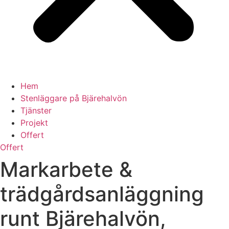
Hem
Stenläggare på Bjärehalvön
Tjänster
Projekt
Offert
Offert
Markarbete &
trädgårdsanläggning
runt Bjärehalvön,