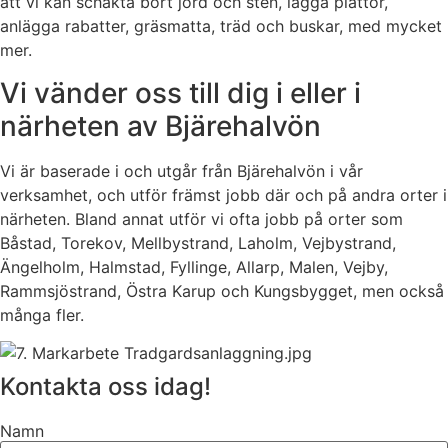
att vi kan schakta bort jord och sten, lägga plattor,
anlägga rabatter, gräsmatta, träd och buskar, med mycket
mer.
Vi vänder oss till dig i eller i
närheten av Bjärehalvön
Vi är baserade i och utgår från Bjärehalvön i vår
verksamhet, och utför främst jobb där och på andra orter i
närheten. Bland annat utför vi ofta jobb på orter som
Båstad, Torekov, Mellbystrand, Laholm, Vejbystrand,
Ängelholm, Halmstad, Fyllinge, Allarp, Malen, Vejby,
Rammsjöstrand, Östra Karup och Kungsbygget, men också
många fler.
Kontakta oss idag!
Namn