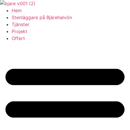
Skip
to
Hem
content
Stenläggare på Bjärehalvön
Tjänster
Projekt
Offert