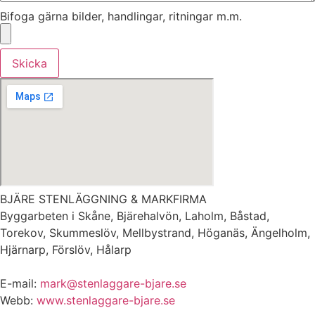
Bifoga gärna bilder, handlingar, ritningar m.m.
Skicka
BJÄRE STENLÄGGNING & MARKFIRMA
Byggarbeten i Skåne, Bjärehalvön, Laholm, Båstad,
Torekov, Skummeslöv, Mellbystrand, Höganäs, Ängelholm,
Hjärnarp, Förslöv, Hålarp
E-mail:
mark@stenlaggare-bjare.se
Webb:
www.stenlaggare-bjare.se