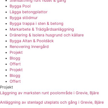
Stensättning runt huset & gång
Bygga Pool
Lägga betongplattor
Bygga stödmur
Bygga trappa i sten & betong
Markarbete & Trädgårdsanläggning
Dränering & Isolera husgrund och källare
Bygga Altan & Pooldäck
Renovering Innergård
Projekt
Blogg
Offert
Projekt
Blogg
Offert
Projekt
Läggning av marksten runt poolområde i Grevie, Bjäre
Anläggning av stenlagd uteplats och gång i Grevie, Bjäre