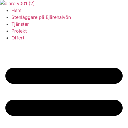
Skip
to
Hem
content
Stenläggare på Bjärehalvön
Tjänster
Projekt
Offert