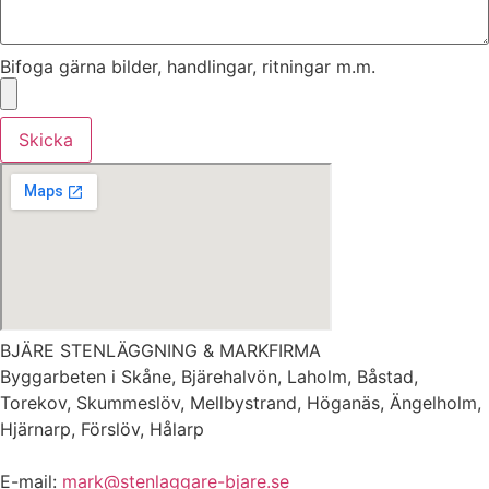
Bifoga gärna bilder, handlingar, ritningar m.m.
Skicka
BJÄRE STENLÄGGNING & MARKFIRMA
Byggarbeten i Skåne, Bjärehalvön, Laholm, Båstad,
Torekov, Skummeslöv, Mellbystrand, Höganäs, Ängelholm,
Hjärnarp, Förslöv, Hålarp
E-mail:
mark@stenlaggare-bjare.se