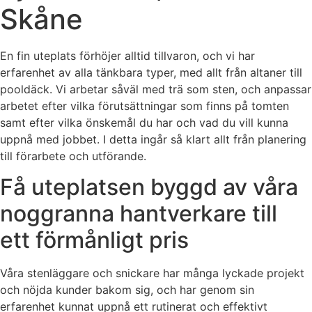
Skåne
En fin uteplats förhöjer alltid tillvaron, och vi har
erfarenhet av alla tänkbara typer, med allt från altaner till
pooldäck. Vi arbetar såväl med trä som sten, och anpassar
arbetet efter vilka förutsättningar som finns på tomten
samt efter vilka önskemål du har och vad du vill kunna
uppnå med jobbet. I detta ingår så klart allt från planering
till förarbete och utförande.
Få uteplatsen byggd av våra
noggranna hantverkare till
ett förmånligt pris
Våra stenläggare och snickare har många lyckade projekt
och nöjda kunder bakom sig, och har genom sin
erfarenhet kunnat uppnå ett rutinerat och effektivt