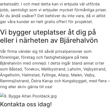
arbetssätt. I och med detta kan vi erbjuda väl utförda
jobb, samtidigt som vi erbjuder mycket förmånliga priser.
Är du ändå osäker? Det behöver du inte vara, då vi alltid
ger våra kunder en helt gratis offert för projektet.
Vi bygger uteplatser åt dig på
eller i närheten av Bjärehalvön
Vår firma vänder sig till såväl privatpersoner som
föreningar, företag och fastighetsägare på hela
Bjärehalvön med omnejd. I detta ingår bland annat orter
som Båstad, Torekov, Mellbystrand, Laholm, Vejbystrand,
Ängelholm, Halmstad, Fyllinge, Allarp, Malen, Vejby,
Rammsjöstrand, Östra Karup och Kungsbygget, med flera –
ring eller skriv gärna till oss!
Kontakta oss idag!