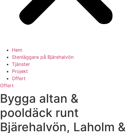
Hem
Stenläggare på Bjärehalvön
Tjänster
Projekt
Offert
Offert
Bygga altan &
pooldäck runt
Bjärehalvön, Laholm &