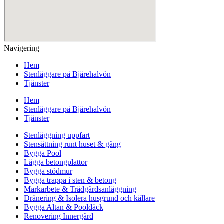
Navigering
Hem
Stenläggare på Bjärehalvön
Tjänster
Hem
Stenläggare på Bjärehalvön
Tjänster
Stenläggning uppfart
Stensättning runt huset & gång
Bygga Pool
Lägga betongplattor
Bygga stödmur
Bygga trappa i sten & betong
Markarbete & Trädgårdsanläggning
Dränering & Isolera husgrund och källare
Bygga Altan & Pooldäck
Renovering Innergård