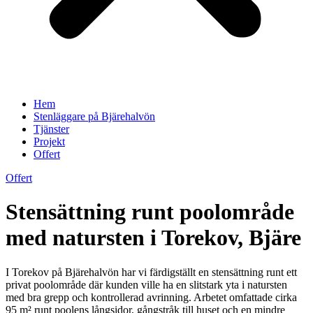
Hem
Stenläggare på Bjärehalvön
Tjänster
Projekt
Offert
Offert
Stensättning runt poolområde
med natursten i Torekov, Bjäre
I Torekov på Bjärehalvön har vi färdigställt en stensättning runt ett
privat poolområde där kunden ville ha en slitstark yta i natursten
med bra grepp och kontrollerad avrinning. Arbetet omfattade cirka
95 m² runt poolens långsidor, gångstråk till huset och en mindre