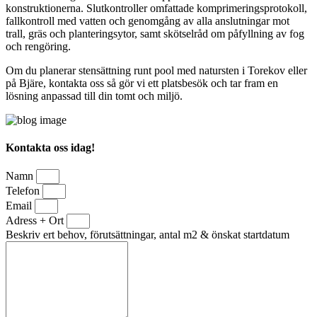
konstruktionerna. Slutkontroller omfattade komprimeringsprotokoll,
fallkontroll med vatten och genomgång av alla anslutningar mot
trall, gräs och planteringsytor, samt skötselråd om påfyllning av fog
och rengöring.
Om du planerar stensättning runt pool med natursten i Torekov eller
på Bjäre, kontakta oss så gör vi ett platsbesök och tar fram en
lösning anpassad till din tomt och miljö.
Kontakta oss idag!
Namn
Telefon
Email
Adress + Ort
Beskriv ert behov, förutsättningar, antal m2 & önskat startdatum