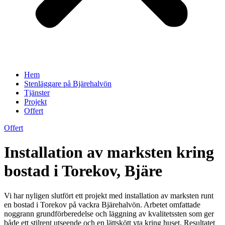
Hem
Stenläggare på Bjärehalvön
Tjänster
Projekt
Offert
Offert
Installation av marksten kring
bostad i Torekov, Bjäre
Vi har nyligen slutfört ett projekt med installation av marksten runt
en bostad i Torekov på vackra Bjärehalvön. Arbetet omfattade
noggrann grundförberedelse och läggning av kvalitetssten som ger
både ett stilrent utseende och en lättskött yta kring huset. Resultatet