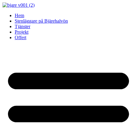
Skip
to
Hem
content
Stenläggare på Bjärehalvön
Tjänster
Projekt
Offert