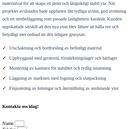
materialval för att skapa en jämn och långsiktigt stabil yta. När
projektet avslutades hade uppfarten fått tydliga avslut, god avrinning
och en stenbeläggning som passade fastighetens karaktär. Kunden
uppskattade särskilt att den nya ytan blev lättare att hålla ren och
betydligt mer ordnad än den tidigare grusytan.
✓
Utschaktning och bortforsling av befintligt material
✓
Uppbyggnad med geotextil, förstärkningslager och bärlager
✓
Montering av kantsten för stabilitet och tydlig inramning
✓
Läggning av marksten med fogning och slutpackning
✓
Finjustering av lutningar och återställning av anslutande ytor
Kontakta oss idag!
Namn