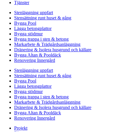
Tjänster
Stenläggning uppfart
Stensättning runt huset & gång
Bygga Pool
Lägga betongplattor
Bygga stödmur
Bygga trappa i sten & betong
Markarbete & Trädgårdsanläggning
Dränering & Isolera husgrund och källare
Bygga Altan & Pooldäck
Renovering Innergård
Stenläggning uppfart
Stensättning runt huset & gång
Bygga Pool
Lägga betongplattor
Bygga stödmur
Bygga trappa i sten & betong
Markarbete & Trädgårdsanläggning
Dränering & Isolera husgrund och källare
Bygga Altan & Pooldäck
Renovering Innergård
Projekt