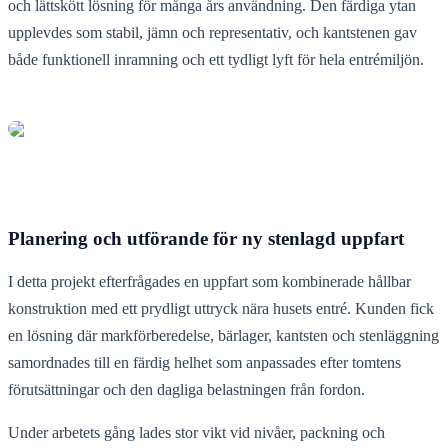
och lättskött lösning för många års användning. Den färdiga ytan
upplevdes som stabil, jämn och representativ, och kantstenen gav
både funktionell inramning och ett tydligt lyft för hela entrémiljön.
Planering och utförande för ny stenlagd uppfart
I detta projekt efterfrågades en uppfart som kombinerade hållbar
konstruktion med ett prydligt uttryck nära husets entré. Kunden fick
en lösning där markförberedelse, bärlager, kantsten och stenläggning
samordnades till en färdig helhet som anpassades efter tomtens
förutsättningar och den dagliga belastningen från fordon.
Under arbetets gång lades stor vikt vid nivåer, packning och