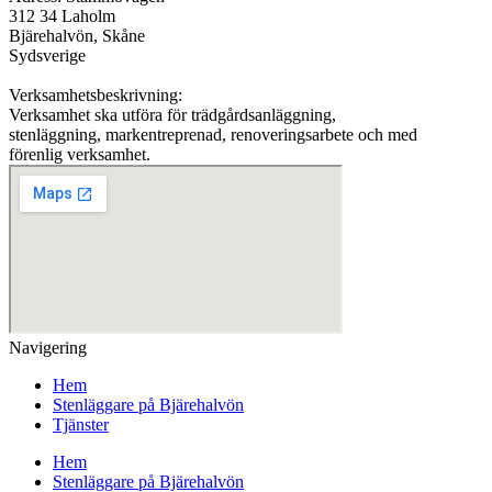
312 34 Laholm
Bjärehalvön, Skåne
Sydsverige
Verksamhetsbeskrivning:
Verksamhet ska utföra för trädgårdsanläggning,
stenläggning, markentreprenad, renoveringsarbete och med
förenlig verksamhet.
Navigering
Hem
Stenläggare på Bjärehalvön
Tjänster
Hem
Stenläggare på Bjärehalvön