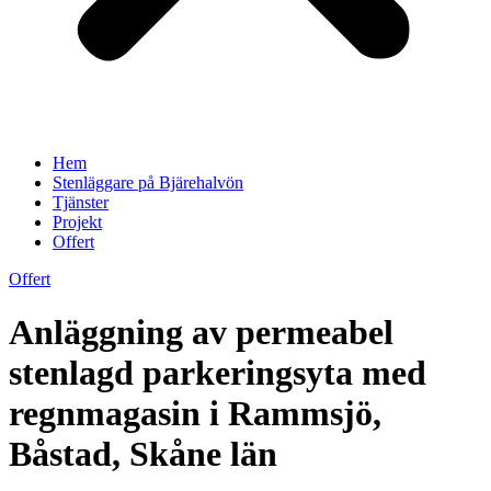
Hem
Stenläggare på Bjärehalvön
Tjänster
Projekt
Offert
Offert
Anläggning av permeabel
stenlagd parkeringsyta med
regnmagasin i Rammsjö,
Båstad, Skåne län