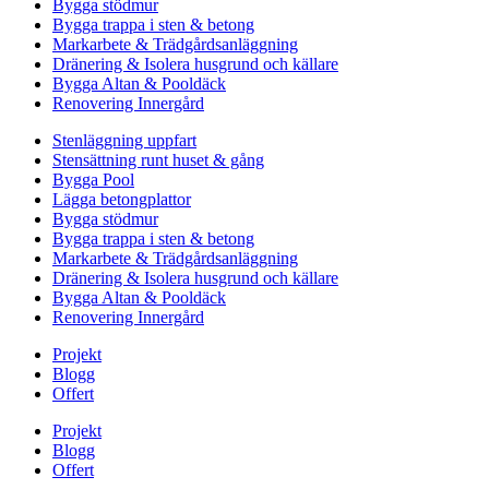
Bygga stödmur
Bygga trappa i sten & betong
Markarbete & Trädgårdsanläggning
Dränering & Isolera husgrund och källare
Bygga Altan & Pooldäck
Renovering Innergård
Stenläggning uppfart
Stensättning runt huset & gång
Bygga Pool
Lägga betongplattor
Bygga stödmur
Bygga trappa i sten & betong
Markarbete & Trädgårdsanläggning
Dränering & Isolera husgrund och källare
Bygga Altan & Pooldäck
Renovering Innergård
Projekt
Blogg
Offert
Projekt
Blogg
Offert