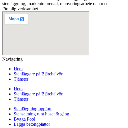
stenläggning, markentreprenad, renoveringsarbete och med
förenlig verksamhet.
Navigering
Hem
Stenläggare på Bjärehalvön
Tjänster
Hem
Stenläggare på Bjärehalvön
Tjänster
Stenläggning uppfart
Stensättning runt huset & gång
Bygga Pool
Lägga betongplattor