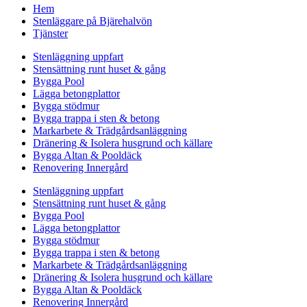
Hem
Stenläggare på Bjärehalvön
Tjänster
Stenläggning uppfart
Stensättning runt huset & gång
Bygga Pool
Lägga betongplattor
Bygga stödmur
Bygga trappa i sten & betong
Markarbete & Trädgårdsanläggning
Dränering & Isolera husgrund och källare
Bygga Altan & Pooldäck
Renovering Innergård
Stenläggning uppfart
Stensättning runt huset & gång
Bygga Pool
Lägga betongplattor
Bygga stödmur
Bygga trappa i sten & betong
Markarbete & Trädgårdsanläggning
Dränering & Isolera husgrund och källare
Bygga Altan & Pooldäck
Renovering Innergård