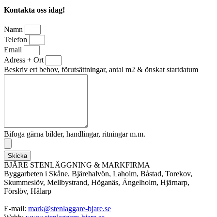
Kontakta oss idag!
Namn
Telefon
Email
Adress + Ort
Beskriv ert behov, förutsättningar, antal m2 & önskat startdatum
Bifoga gärna bilder, handlingar, ritningar m.m.
Skicka
BJÄRE STENLÄGGNING & MARKFIRMA
Byggarbeten i Skåne, Bjärehalvön, Laholm, Båstad, Torekov,
Skummeslöv, Mellbystrand, Höganäs, Ängelholm, Hjärnarp,
Förslöv, Hålarp
E-mail:
mark@stenlaggare-bjare.se