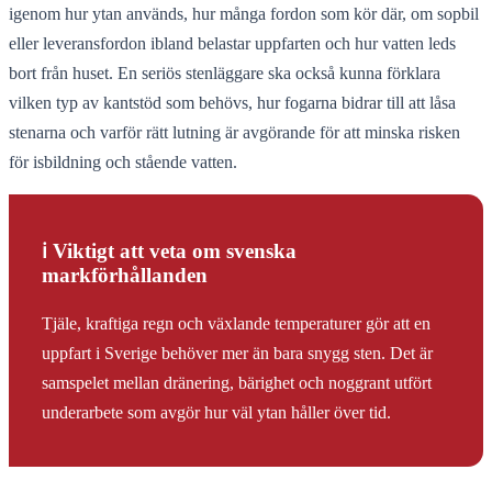
igenom hur ytan används, hur många fordon som kör där, om sopbil
eller leveransfordon ibland belastar uppfarten och hur vatten leds
bort från huset. En seriös stenläggare ska också kunna förklara
vilken typ av kantstöd som behövs, hur fogarna bidrar till att låsa
stenarna och varför rätt lutning är avgörande för att minska risken
för isbildning och stående vatten.
ℹ️ Viktigt att veta om svenska
markförhållanden
Tjäle, kraftiga regn och växlande temperaturer gör att en
uppfart i Sverige behöver mer än bara snygg sten. Det är
samspelet mellan dränering, bärighet och noggrant utfört
underarbete som avgör hur väl ytan håller över tid.