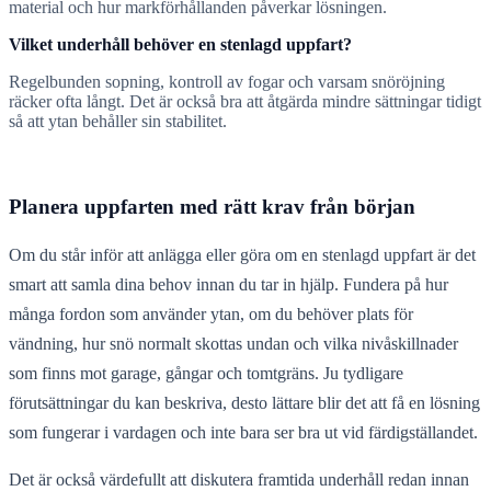
material och hur markförhållanden påverkar lösningen.
Vilket underhåll behöver en stenlagd uppfart?
Regelbunden sopning, kontroll av fogar och varsam snöröjning
räcker ofta långt. Det är också bra att åtgärda mindre sättningar tidigt
så att ytan behåller sin stabilitet.
Planera uppfarten med rätt krav från början
Om du står inför att anlägga eller göra om en stenlagd uppfart är det
smart att samla dina behov innan du tar in hjälp. Fundera på hur
många fordon som använder ytan, om du behöver plats för
vändning, hur snö normalt skottas undan och vilka nivåskillnader
som finns mot garage, gångar och tomtgräns. Ju tydligare
förutsättningar du kan beskriva, desto lättare blir det att få en lösning
som fungerar i vardagen och inte bara ser bra ut vid färdigställandet.
Det är också värdefullt att diskutera framtida underhåll redan innan