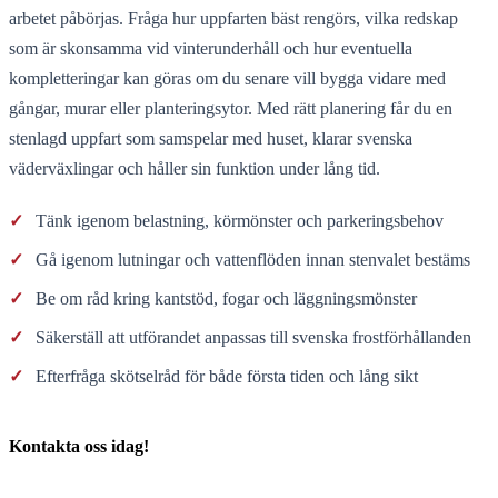
arbetet påbörjas. Fråga hur uppfarten bäst rengörs, vilka redskap
som är skonsamma vid vinterunderhåll och hur eventuella
kompletteringar kan göras om du senare vill bygga vidare med
gångar, murar eller planteringsytor. Med rätt planering får du en
stenlagd uppfart som samspelar med huset, klarar svenska
väderväxlingar och håller sin funktion under lång tid.
✓
Tänk igenom belastning, körmönster och parkeringsbehov
✓
Gå igenom lutningar och vattenflöden innan stenvalet bestäms
✓
Be om råd kring kantstöd, fogar och läggningsmönster
✓
Säkerställ att utförandet anpassas till svenska frostförhållanden
✓
Efterfråga skötselråd för både första tiden och lång sikt
Kontakta oss idag!