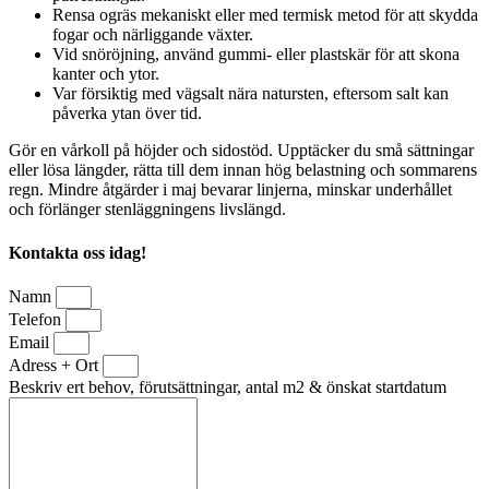
Rensa ogräs mekaniskt eller med termisk metod för att skydda
fogar och närliggande växter.
Vid snöröjning, använd gummi- eller plastskär för att skona
kanter och ytor.
Var försiktig med vägsalt nära natursten, eftersom salt kan
påverka ytan över tid.
Gör en vårkoll på höjder och sidostöd. Upptäcker du små sättningar
eller lösa längder, rätta till dem innan hög belastning och sommarens
regn. Mindre åtgärder i maj bevarar linjerna, minskar underhållet
och förlänger stenläggningens livslängd.
Kontakta oss idag!
Namn
Telefon
Email
Adress + Ort
Beskriv ert behov, förutsättningar, antal m2 & önskat startdatum