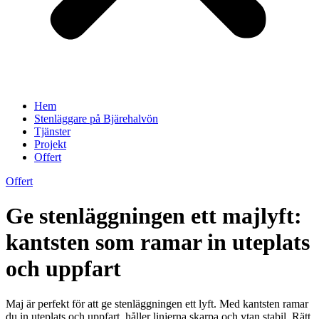
Hem
Stenläggare på Bjärehalvön
Tjänster
Projekt
Offert
Offert
Ge stenläggningen ett majlyft:
kantsten som ramar in uteplats
och uppfart
Maj är perfekt för att ge stenläggningen ett lyft. Med kantsten ramar
du in uteplats och uppfart, håller linjerna skarpa och ytan stabil. Rätt