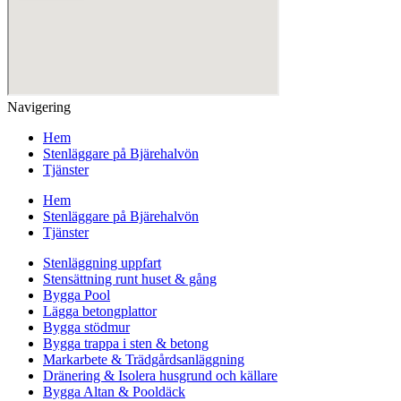
Navigering
Hem
Stenläggare på Bjärehalvön
Tjänster
Hem
Stenläggare på Bjärehalvön
Tjänster
Stenläggning uppfart
Stensättning runt huset & gång
Bygga Pool
Lägga betongplattor
Bygga stödmur
Bygga trappa i sten & betong
Markarbete & Trädgårdsanläggning
Dränering & Isolera husgrund och källare
Bygga Altan & Pooldäck